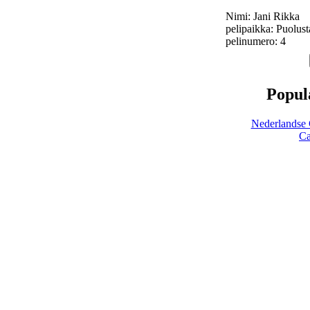
Nimi: Jani Rikka
pelipaikka: Puolust
pelinumero: 4
Popula
Nederlandse 
Ca