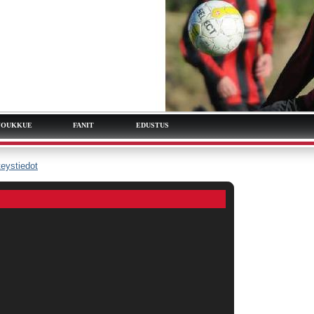
JOUKKUE
FANIT
EDUSTUS
eystiedot